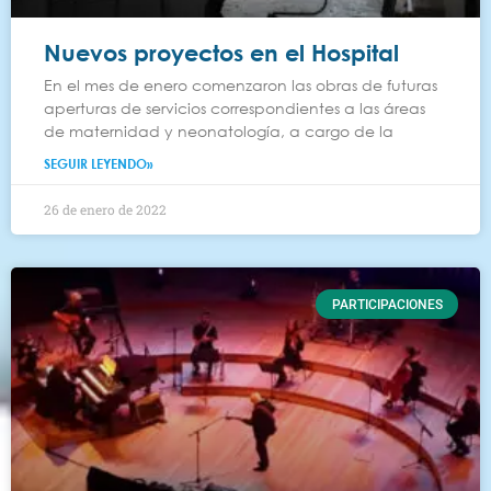
Nuevos proyectos en el Hospital
En el mes de enero comenzaron las obras de futuras
aperturas de servicios correspondientes a las áreas
de maternidad y neonatología, a cargo de la
SEGUIR LEYENDO»
26 de enero de 2022
PARTICIPACIONES