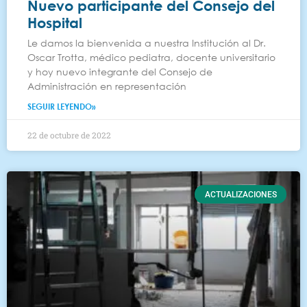
Nuevo participante del Consejo del
Hospital
Le damos la bienvenida a nuestra Institución al Dr.
Oscar Trotta, médico pediatra, docente universitario
y hoy nuevo integrante del Consejo de
Administración en representación
SEGUIR LEYENDO»
22 de octubre de 2022
ACTUALIZACIONES