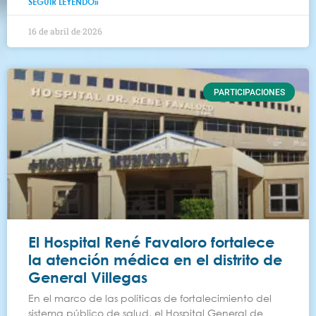
SEGUIR LEYENDO»
16 de abril de 2026
PARTICIPACIONES
El Hospital René Favaloro fortalece
la atención médica en el distrito de
General Villegas
En el marco de las políticas de fortalecimiento del
sistema público de salud, el Hospital General de