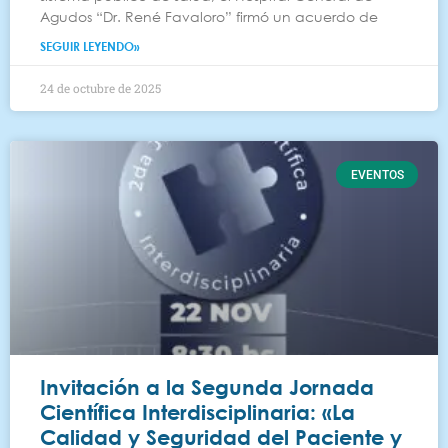
Agudos “Dr. René Favaloro” firmó un acuerdo de
SEGUIR LEYENDO»
24 de octubre de 2025
EVENTOS
Invitación a la Segunda Jornada
Científica Interdisciplinaria: «La
Calidad y Seguridad del Paciente y